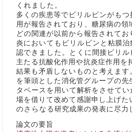
くれました。
多くの疾患等でビリルビンがもつ
用が報告されており、糖尿病の領
どの関連が以前から報告されてお
炎においてもビリルビンと粘膜治
認できました。とくに間接ビリル
主たる抗酸化作用や抗炎症作用を
結果も矛盾しないものと考えます
を筆頭とした消化管グループの先
タベースを用いて解析をさせてい
場を借りて改めて感謝申し上げた
のさらなる研究成果の発表に尽力
論文の要旨