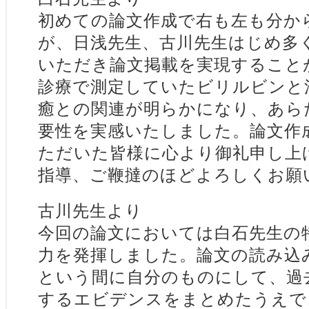
初めての論文作成で右も左も分か
が、日浅先生、古川先生はじめ多
いただき論文掲載を実現すること
診療で測定していたビリルビンと
癒との関連が明らかになり、あら
要性を実感いたしました。論文作
ただいた皆様に心より御礼申し上
指導、ご鞭撻のほどよろしくお願
古川先生より
今回の論文においては白石先生の
力を発揮しました。論文の読み込
という間に自分のものにして、過
するエビデンスをまとめたうえで