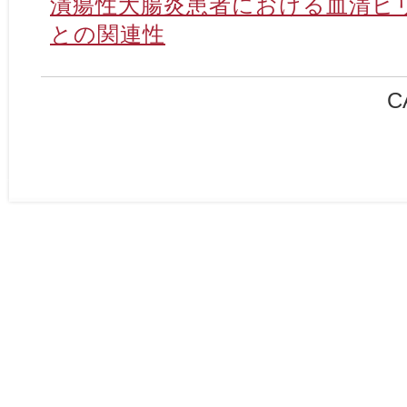
潰瘍性大腸炎患者における血清ビ
との関連性
C