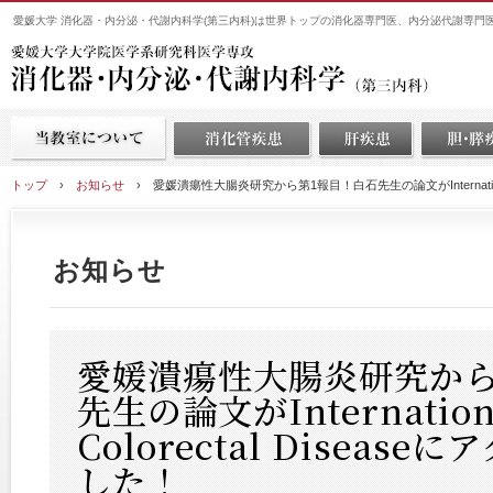
愛媛大学 消化器・内分泌・代謝内科学(第三内科)は世界トップの消化器専門医、内分泌代謝専門
トップ
›
お知らせ
›
愛媛潰瘍性大腸炎研究から第1報目！白石先生の論文がInternational J
お知らせ
愛媛潰瘍性大腸炎研究から
先生の論文がInternational
Colorectal Diseas
した！