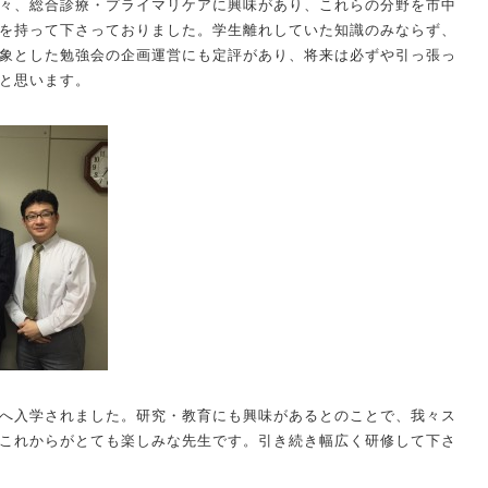
々、総合診療・プライマリケアに興味があり、これらの分野を市中
を持って下さっておりました。学生離れしていた知識のみならず、
象とした勉強会の企画運営にも定評があり、将来は必ずや引っ張っ
と思います。
へ入学されました。研究・教育にも興味があるとのことで、我々ス
これからがとても楽しみな先生です。引き続き幅広く研修して下さ