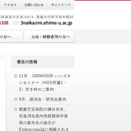
最近の投稿
11月 JDDW2026 ハンズオ
ンセミナー（HOS肝臓1・
2）空き枠のご案内
9月 講演会・研究会案内
愛媛労災病院の國分先生、
先進消化器内視鏡開発学講
座の森先生の論文が
Endoscopy誌に掲載されま