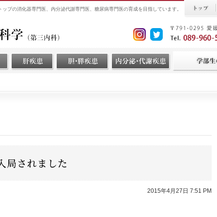
界トップの消化器専門医、内分泌代謝専門医、糖尿病専門医の育成を目指しています。
入局されました
2015年4月27日 7:51 PM