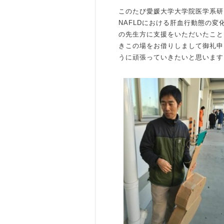
このたび愛媛大学大学院医学系研究
NAFLDにおける肝血行動態の
の先生方に支援をいただいたこと
きこの場をお借りしまして御礼申
うに頑張っていきたいと思います