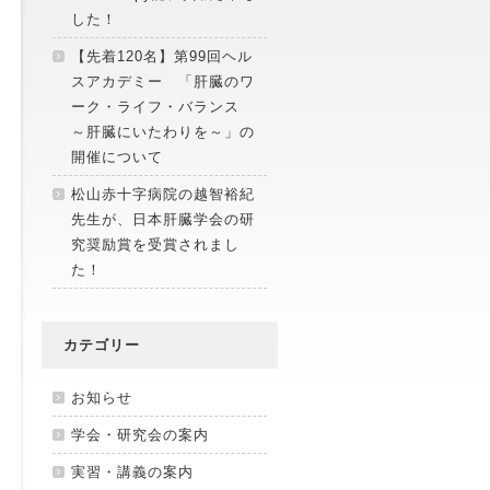
した！
【先着120名】第99回ヘル
スアカデミー 「肝臓のワ
ーク・ライフ・バランス
～肝臓にいたわりを～」の
開催について
松山赤十字病院の越智裕紀
先生が、日本肝臓学会の研
究奨励賞を受賞されまし
た！
カテゴリー
お知らせ
学会・研究会の案内
実習・講義の案内