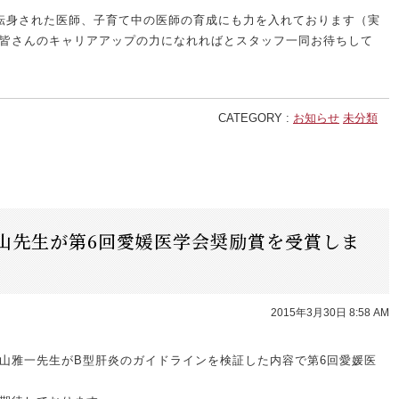
転身された医師、子育て中の医師の育成にも力を入れております（実
皆さんのキャリアアップの力になれればとスタッフ一同お待ちして
CATEGORY :
お知らせ
未分類
山先生が第6回愛媛医学会奨励賞を受賞しま
2015年3月30日 8:58 AM
山雅一先生がB型肝炎のガイドラインを検証した内容で第6回愛媛医