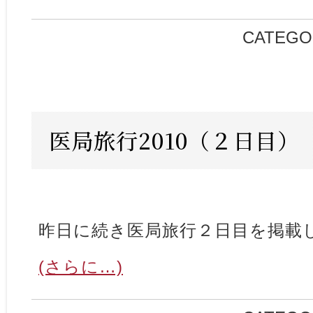
CATEGO
医局旅行2010（２日目）
昨日に続き医局旅行２日目を掲載
(さらに…)