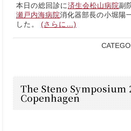
本日の総回診に
済生会松山病院
副
瀬戸内海病院
消化器部長の小堀陽
した。
(さらに…)
CATEGO
The Steno Symposium 2
Copenhagen