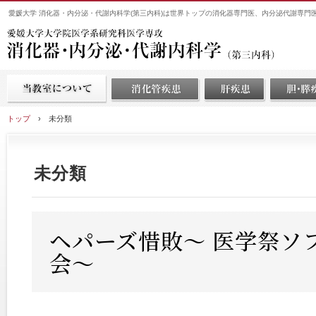
愛媛大学 消化器・内分泌・代謝内科学(第三内科)は世界トップの消化器専門医、内分泌代謝専門
トップ
›
未分類
未分類
ヘパーズ惜敗〜 医学祭ソ
会〜