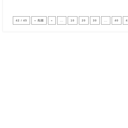
42 / 45
« 先頭
«
...
10
20
30
...
40
4