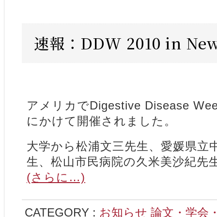
速報：DDW 2010 in New
アメリカでDigestive Disease We
にかけて開催されました。
大学から松浦文三先生、愛媛県立
生、松山市民病院の久米美沙紀先
(さらに…)
CATEGORY :
お知らせ
論文・学会