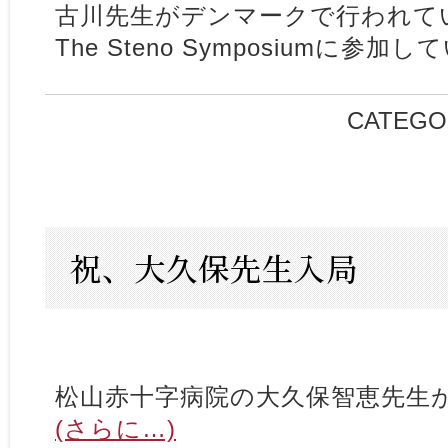
古川先生がデンマークで行われて
The Steno Symposiumに参加
CATEGO
祝、大久保先生入局
松山赤十字病院の大久保智恵先生
(さらに…)