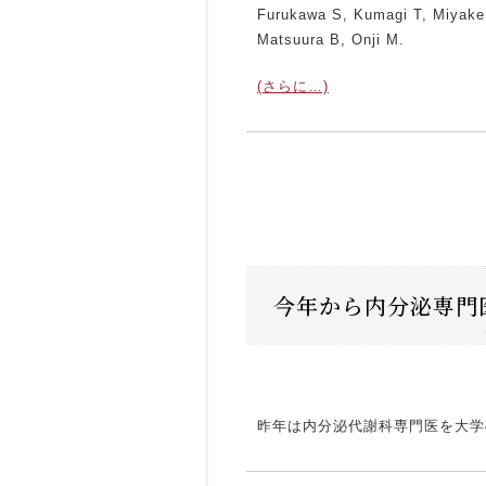
Furukawa S, Kumagi T, Miyake 
Matsuura B, Onji M.
(さらに…)
今年から内分泌専門
昨年は内分泌代謝科専門医を大