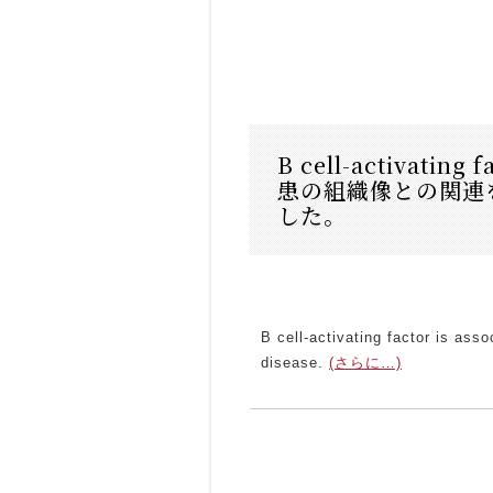
B cell-activat
患の組織像との関連をみた
した。
B cell-activating factor is asso
disease.
(さらに…)