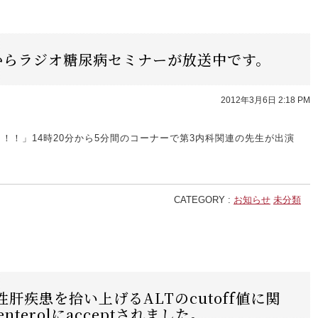
からラジオ糖尿病セミナーが放送中です。
2012年3月6日 2:18 PM
リ！！」14時20分から5分間のコーナーで第3内科関連の先生が出演
CATEGORY :
お知らせ
未分類
肝疾患を拾い上げるALTのcutoff値に関
enterolにacceptされました。