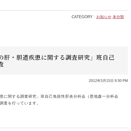
CATEGORY :
お知らせ
未分類
の肝・胆道疾患に関する調査研究」班自己
査
2012年3月15日 9:30 PM
患に関する調査研究」班自己免疫性肝炎分科会（恩地森一分科会
調査を行っています。