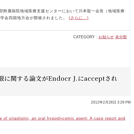
医学部附属病院地域医療支援センターにおいて川本龍一会長（地域医療
医学会四国地方会が開催されました。
(さらに…)
CATEGORY :
お知らせ
未分類
関する論文がEndocr J.にacceptされ
2012年2月28日 3:29 PM
 of sitagliptin, an oral hypoglycemic agent: A case report and