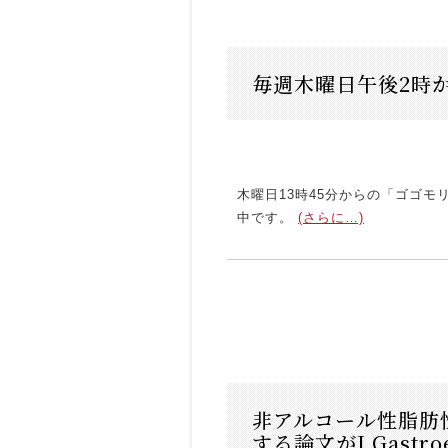
毎週木曜日午後2時
木曜日13時45分からの「ゴゴモ
中です。
(さらに…)
非アルコール性脂肪性
する論文がJ Gastro