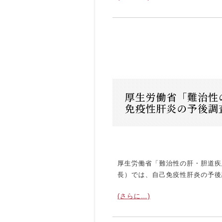
厚生労働省「難治性
免疫性肝炎の予後調
厚生労働省「難治性の肝・胆道疾
長）では、自己免疫性肝炎の予後
(さらに…)