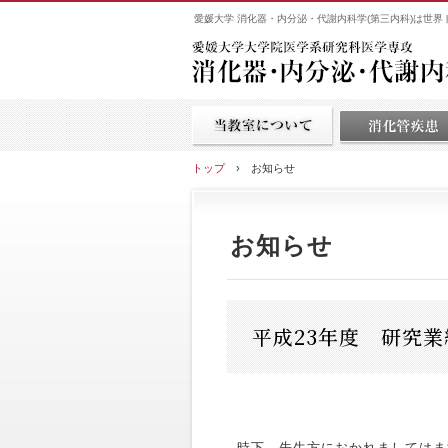
愛媛大学 消化器・内分泌・代謝内科学(第三内科)は世
トップ
›
お知らせ
お知らせ
平成23年度 研究
時下、先生方におかれましてはま