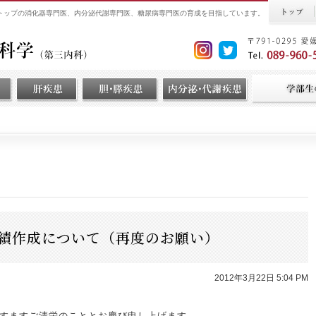
界トップの消化器専門医、内分泌代謝専門医、糖尿病専門医の育成を目指しています。
業績作成について（再度のお願い）
2012年3月22日 5:04 PM
すますご清栄のこととお慶び申し上げます。