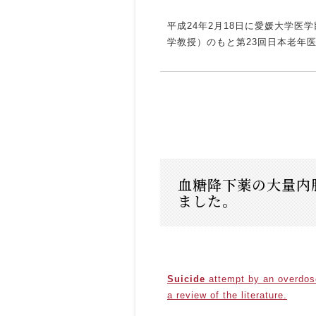
平成24年2月18日に愛媛大学
学教授）のもと第23回日本老年
血糖降下薬の大量内服に
ました。
Suicide
attempt by an overdose
a review of the literature.